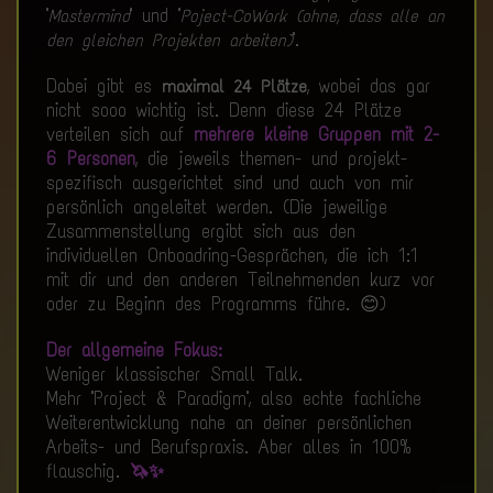
"
" und "
Mastermind
Poject-CoWork (ohne, dass alle an
".
den gleichen Projekten arbeiten)
Dabei gibt es
, wobei das gar
maximal 24 Plätze
nicht sooo wichtig ist. Denn diese 24 Plätze
verteilen sich auf
mehrere kleine Gruppen mit 2-
6 Personen
, die jeweils themen- und projekt-
spezifisch ausgerichtet sind und auch von mir
persönlich angeleitet werden. (Die jeweilige
Zusammenstellung ergibt sich aus den
individuellen Onboadring-Gesprächen, die ich 1:1
mit dir und den anderen Teilnehmenden kurz vor
oder zu Beginn des Programms führe. 😊)
Der allgemeine Fokus:
Weniger klassischer Small Talk.
Mehr "Project & Paradigm", also echte fachliche
Weiterentwicklung nahe an deiner persönlichen
Arbeits- und Berufspraxis. Aber alles in 100%
flauschig.
🦄✨