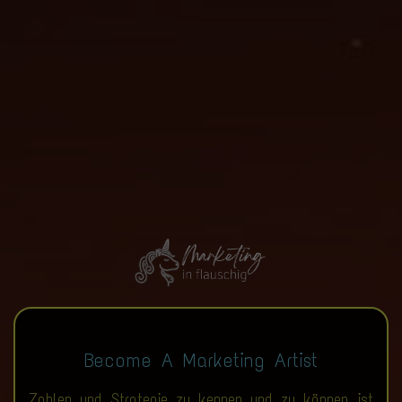
Become A Marketing Artist
Zahlen und Strategie zu kennen und zu können, ist