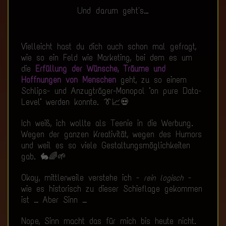
Und darum geht's…
Vielleicht hast du dich auch schon mal gefragt,
wie so ein Feld wie Marketing, bei dem es um
die
Erfüllung der Wünsche, Träume und
Hoffnungen von Menschen
geht, zu so einem
Schlips- und Anzugträger-Monopol "on pure Data-
Level" werden konnte. 👔📈💀
Ich weiß, ich wollte als Teenie in die Werbung.
Wegen der ganzen Kreativität, wegen des Humors
und weil es so viele Gestaltungsmöglichkeiten
gab. 🐇🌈🌱
Okay, mittlerweile verstehe ich -
-
rein logisch
wie es historisch zu dieser Schieflage gekommen
ist … Aber Sinn …
Nope, Sinn macht das für mich bis heute nicht.