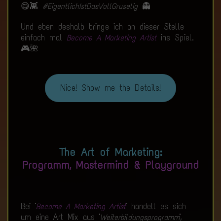
😋👾
👻
#EigentlichIstDasVollGruselig
Und eben deshalb bringe ich an dieser Stelle
einfach mal
ins Spiel.
Become A Marketing Artist
🎮🌺
Nice! Show me the Details!
The Art of Marketing:
Programm, Mastermind & Playground
Bei "
" handelt es sich
Become A Marketing Artist
um eine Art Mix aus "
",
Weiterbildungsprogramm