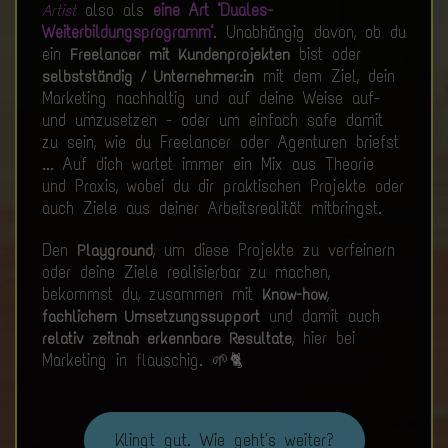
also als
eine Art "Duales-
Artist
Weiterbildungsprogramm"
. Unabhängig davon, ob du
ein
bist oder
Freelancer mit Kundenprojekten
mit dem Ziel, dein
selbstständig / Unternehmer:in
Marketing nachhaltig und auf deine Weise auf-
und umzusetzen - oder um einfach safe damit
zu sein, wie du Freelancer oder Agenturen briefst
... Auf dich wartet immer ein Mix aus Theorie
und Praxis, wobei du dir praktischen Projekte oder
auch Ziele aus deiner Arbeitsrealität mitbringst.
Den
, um diese Projekte zu verfeinern
Playground
oder deine Ziele realisierbar zu machen,
bekommst du, zusammen mit
,
Know-how
und damit auch
fachlichem Umsetzungssupport
, hier bei
relativ zeitnah erkennbare Resultate
Marketing in flauschig. 🌱🐈
Klingt gut. Wie geht's weiter?