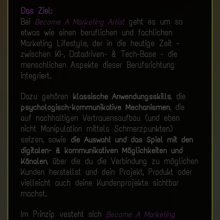
Das Ziel:
Bei
geht es um so
Become A Marketing Artist
etwas wie einen beruflichen und fachlichen
Marketing Lifestyle, der in die heutige Zeit -
zwischen KI-, Datadriven- & Tech-Base - die
menschlichen Aspekte dieser Berufsrichtung
integriert.
Dazu gehören
, die
klassische Anwendungsskills
, die
psychologisch-kommunikative Mechanismen
auf nachhaltigen Vertrauensaufbau (und eben
nicht Manipulation mittels Schmerzpunkten)
setzen, sowie
die Auswahl und das Spiel mit den
digitalen- & kommunikativen Möglichkeiten und
, über die du die Verbindung zu möglichen
Känalen
Kunden herstellst und dein Projekt, Produkt oder
vielleicht auch deine Kundenprojekte sichtbar
machst.
Im Prinzip vesteht sich
Become A Marketing