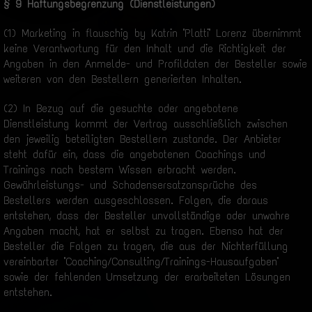
§ 9 Haftungsbegrenzung (Dienstleistungen)
(1) Marketing in flauschig by Katrin "Platti" Lorenz übernimmt
keine Verantwortung für den Inhalt und die Richtigkeit der
Angaben in den Anmelde- und Profildaten der Besteller sowie
weiteren von den Bestellern generierten Inhalten.
(2) In Bezug auf die gesuchte oder angebotene
Dienstleistung kommt der Vertrag ausschließlich zwischen
den jeweilig beteiligten Bestellern zustande. Der Anbieter
steht dafür ein, dass die angebotenen Coachings und
Trainings nach bestem Wissen erbracht werden.
Gewährleistungs- und Schadensersatzansprüche des
Bestellers werden ausgeschlossen. Folgen, die daraus
entstehen, dass der Besteller unvollständige oder unwahre
Angaben macht, hat er selbst zu tragen. Ebenso hat der
Besteller die Folgen zu tragen, die aus der Nichterfüllung
vereinbarter "Coaching/Consulting/Trainings-Hausaufgaben"
sowie der fehlenden Umsetzung der erarbeiteten Lösungen
entstehen.