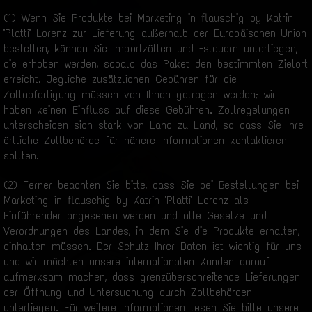
(1) Wenn Sie Produkte bei Marketing in flauschig by Katrin
"Platti" Lorenz zur Lieferung außerhalb der Europäischen Union
bestellen, können Sie Importzöllen und -steuern unterliegen,
die erhoben werden, sobald das Paket den bestimmten Zielort
erreicht. Jegliche zusätzlichen Gebühren für die
Zollabfertigung müssen von Ihnen getragen werden; wir
haben keinen Einfluss auf diese Gebühren. Zollregelungen
unterscheiden sich stark von Land zu Land, so dass Sie Ihre
örtliche Zollbehörde für nähere Informationen kontaktieren
sollten.
(2) Ferner beachten Sie bitte, dass Sie bei Bestellungen bei
Marketing in flauschig by Katrin "Platti" Lorenz als
Einführender angesehen werden und alle Gesetze und
Verordnungen des Landes, in dem Sie die Produkte erhalten,
einhalten müssen. Der Schutz Ihrer Daten ist wichtig für uns
und wir möchten unsere internationalen Kunden darauf
aufmerksam machen, dass grenzüberschreitende Lieferungen
der Öffnung und Untersuchung durch Zollbehörden
unterliegen. Für weitere Informationen lesen Sie bitte unsere