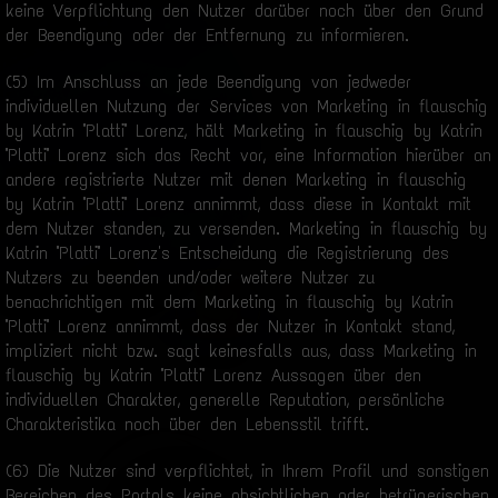
keine Verpflichtung den Nutzer darüber noch über den Grund
der Beendigung oder der Entfernung zu informieren.
(5) Im Anschluss an jede Beendigung von jedweder
individuellen Nutzung der Services von Marketing in flauschig
by Katrin "Platti" Lorenz, hält Marketing in flauschig by Katrin
"Platti" Lorenz sich das Recht vor, eine Information hierüber an
andere registrierte Nutzer mit denen Marketing in flauschig
by Katrin "Platti" Lorenz annimmt, dass diese in Kontakt mit
dem Nutzer standen, zu versenden. Marketing in flauschig by
Katrin "Platti" Lorenz's Entscheidung die Registrierung des
Nutzers zu beenden und/oder weitere Nutzer zu
benachrichtigen mit dem Marketing in flauschig by Katrin
"Platti" Lorenz annimmt, dass der Nutzer in Kontakt stand,
impliziert nicht bzw. sagt keinesfalls aus, dass Marketing in
flauschig by Katrin "Platti" Lorenz Aussagen über den
individuellen Charakter, generelle Reputation, persönliche
Charakteristika noch über den Lebensstil trifft.
(6) Die Nutzer sind verpflichtet, in Ihrem Profil und sonstigen
Bereichen des Portals keine absichtlichen oder betrügerischen