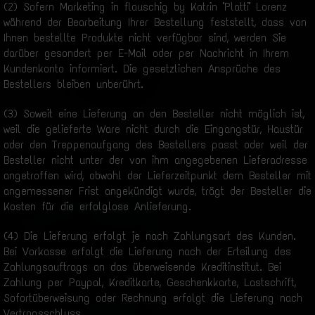
(2) Sofern Marketing in flauschig by Katrin "Platti" Lorenz
während der Bearbeitung Ihrer Bestellung feststellt, dass von
Ihnen bestellte Produkte nicht verfügbar sind, werden Sie
darüber gesondert per E-Mail oder per Nachricht in Ihrem
Kundenkonto informiert. Die gesetzlichen Ansprüche des
Bestellers bleiben unberührt.
(3) Soweit eine Lieferung an den Besteller nicht möglich ist,
weil die gelieferte Ware nicht durch die Eingangstür, Haustür
oder den Treppenaufgang des Bestellers passt oder weil der
Besteller nicht unter der von ihm angegebenen Lieferadresse
angetroffen wird, obwohl der Lieferzeitpunkt dem Besteller mit
angemessener Frist angekündigt wurde, trägt der Besteller die
Kosten für die erfolglose Anlieferung.
(4) Die Lieferung erfolgt je nach Zahlungsart des Kunden.
Bei Vorkasse erfolgt die Lieferung nach der Erteilung des
Zahlungsauftrags an das überweisende Kreditinstitut. Bei
Zahlung per Paypal, Kreditkarte, Geschenkkarte, Lastschrift,
Sofortüberweisung oder Rechnung erfolgt die Lieferung nach
Vertragsschluss.