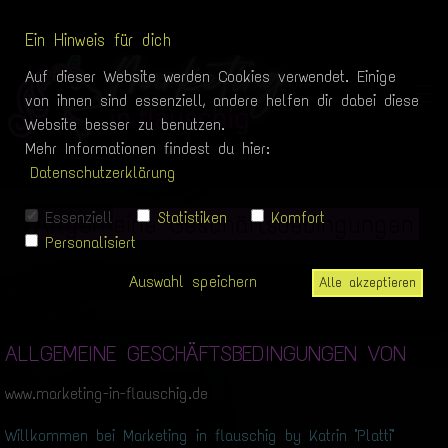
Ein Hinweis für dich
Auf dieser Website werden Cookies verwendet. Einige
von ihnen sind essenziell, andere helfen dir dabei diese
Website besser zu benutzen.
Mehr Informationen findest du hier:
Datenschutzerklärung
Essenziell
Statistiken
Komfort
Allgemeine Geschäftsbedingungen
Personalisiert
Auswahl speichern
Alle akzeptieren
ALLGEMEINE GESCHÄFTSBEDINGUNGEN VON
www.marketing-in-flauschig.de
Willkommen bei Marketing in flauschig by Katrin "Platti"