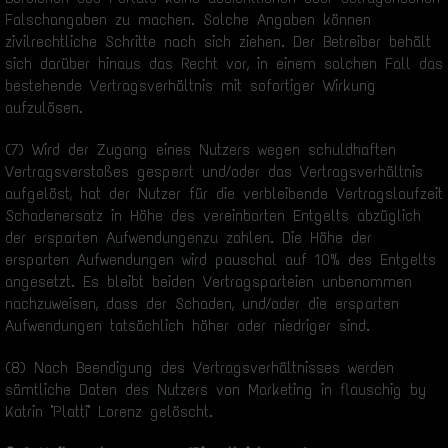
Falschangaben zu machen. Solche Angaben können
zivilrechtliche Schritte nach sich ziehen. Der Betreiber behält
sich darüber hinaus das Recht vor, in einem solchen Fall das
bestehende Vertragsverhältnis mit sofortiger Wirkung
aufzulösen.
(7) Wird der Zugang eines Nutzers wegen schuldhaften
Vertragsverstoßes gesperrt und/oder das Vertragsverhältnis
aufgelöst, hat der Nutzer für die verbleibende Vertragslaufzeit
Schadenersatz in Höhe des vereinbarten Entgelts abzüglich
der ersparten Aufwendungenzu zahlen. Die Höhe der
ersparten Aufwendungen wird pauschal auf 10% des Entgelts
angesetzt. Es bleibt beiden Vertragsparteien unbenommen
nachzuweisen, dass der Schaden, und/oder die ersparten
Aufwendungen tatsächlich höher oder niedriger sind.
(8) Nach Beendigung des Vertragsverhältnisses werden
sämtliche Daten des Nutzers von Marketing in flauschig by
Katrin "Platti" Lorenz gelöscht.