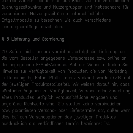
(6) Der Anbieter behält sich das Recht vor, für verschiedene
Buchungszeitpunkte und Nutzergruppen und insbesondere für
verschiedene Nutzungszeiträume unterschiedliche
Entgeltmodelle zu berechnen, wie auch verschiedene
Leistungsumfänge anzubieten.
§ 5 Lieferung und Stornierung
(1) Sofern nicht anders vereinbart, erfolgt die Lieferung an
die vom Besteller angegebene Lieferadresse bzw. online an
die angegebene E-Mail-Adresse. Auf der Webseite finden Sie
Hinweise zur Verfügbarkeit von Produkten, die von Marketing
in flauschig by Katrin "Platti" Lorenz verkauft werden (z.B. auf
der jeweiligen Produktdetailseite). Wir weisen darauf hin, dass
sämtliche Angaben zu Verfügbarkeit, Versand oder Zustellung
eines Produktes lediglich voraussichtliche Angaben und
ungefähre Richtwerte sind. Sie stellen keine verbindlichen
bzw. garantierten Versand- oder Liefertermine dar, außer wenn
dies bei den Versandoptionen des jeweiligen Produktes
ausdrücklich als verbindlicher Termin bezeichnet ist.