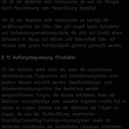
(3) Ist der Besteller kein Verbraucher, so wird der Mangel
durch Neulieferung oder Neuerfüllung beseitigt.
(4) Ist der Besteller kein Verbraucher so beträgt die
Verjährungsfrist ein Jahr. Dies gilt soweit keine Schadens-
und Aufwendungsersatzansprüche, die sich auf Ersatz eines
Schadens in Bezug auf Körper und Gesundheit oder auf
Vorsatz oder grobe Fahrlässigkeit geltend gemacht werden.
§ 15 Haftungsbegrenzung (Produkte)
(1) Der Anbieter steht dafür ein, dass die angebotenen
Selbstlernkurse, Programme und Selbstlernangebote nach
bestem Wissen erbracht werden. Gewährleistungs- und
Schadensersatzansprüche des Bestellers werden
ausgeschlossen. Folgen, die daraus entstehen, dass der
Besteller unvollständige oder unwahre Angaben macht, hat er
selbst zu tragen. Ebenso hat der Besteller die Folgen zu
tragen, die aus der Nichterfüllung vereinbarter
"Coaching/Consulting/Trainings-Hausaufgaben" sowie der
fehlenden Umsetzung der erarbeiteten Lösungen entstehen.