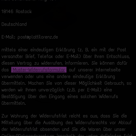
18146 Rostock
Deutschland
E-Mail: post@plattilorenz.de
mittels einer eindeutigen Erklärung (z. B. ein mit der Post
versandter Brief, Telefax oder E-Mail) über Ihren Entschluss,
diesen Vertrag zu widerrufen, informieren. Sie können dafür
das
Muster-Widerrufsformular
auf unserer Internetseite
verwenden oder uns eine andere eindeutige Erklärung
übermitteln. Machen Sie von dieser Möglichkeit Gebrauch, so
werden wir Ihnen unverzüglich (z.B. per E-Mail) eine
Bestätigung über den Eingang eines solchen Widerrufs
übermitteln.
Zur Wahrung der Widerrufsfrist reicht es aus, dass Sie die
Mitteilung über die Ausübung des Widerrufsrechts vor Ablauf
der Widerrufsfrist absenden und Sie die Waren über unser
Online-Rücksendezentrum innerhalb der unten definierten Frist