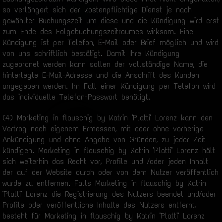
so verlängert sich der kostenpflichtige Dienst je nach
gewählter Buchungszeit um diese und die Kündigung wird erst
zum Ende des Folgebuchungszeitraumes wirksam. Eine
Kündigung ist per Telefon, E-Mail oder Brief möglich und wird
von uns schriftlich bestätigt. Damit Ihre Kündigung
zugeordnet werden kann sollen der vollständige Name, die
hinterlegte E-Mail-Adresse und die Anschrift des Kunden
angegeben werden. Im Fall einer Kündigung per Telefon wird
das individuelle Telefon-Passwort benötigt.
(4) Marketing in flauschig by Katrin "Platti" Lorenz kann den
Vertrag nach eigenem Ermessen, mit oder ohne vorherige
Ankündigung und ohne Angabe von Gründen, zu jeder Zeit
kündigen. Marketing in flauschig by Katrin "Platti" Lorenz hält
sich weiterhin das Recht vor, Profile und /oder jeden Inhalt
der auf der Website durch oder von dem Nutzer veröffentlich
wurde zu entfernen. Falls Marketing in flauschig by Katrin
"Platti" Lorenz die Registrierung des Nutzers beendet und/oder
Profile oder veröffentliche Inhalte des Nutzers entfernt,
besteht für Marketing in flauschig by Katrin "Platti" Lorenz