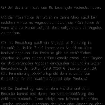
(3) Der Besteller muss das 18. Lebensjahr vollendet haben.
(4) Die Präsentation der Waren im Online-Shop stellt kein
rechtlich wirksames Angebot dar. Durch die Präsentation der
Ware wird der Kunde lediglich dazu aufgefordert ein Angebot
zu machen.
(5) Ihre Bestellung stellt ein Angebot an Marketing in
flauschig by Katrin "Platti" Lorenz zum Abschluss eines
Kaufvertrages dar. Der Besteller gibt ein verbindliches
Angebot ab, wenn er den Online-Bestellprozess unter Eingabe
der dort verlangten Angaben durchlaufen hat und im letzten
Bestellschritt den Button "Jetzt XX,XX € bezahlen" anklickt.
(Die Formulierung „XX,XX“ entspricht dem zu zahlenden
Geldbetrag für das jeweilige Angebot oder Produkt.)
(6) Der Kaufvertrag zwischen dem Anbieter und dem
Besteller kommt erst durch eine Annahmeerklärung des
Anbieters zustande. Diese erfolgt zum früheren der beiden
Termine, entweder Zusendung der Ware oder Zusendung einer