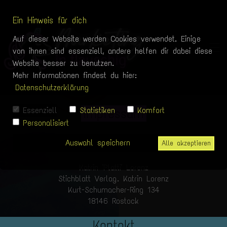
Ein Hinweis für dich
Auf dieser Website werden Cookies verwendet. Einige
von ihnen sind essenziell, andere helfen dir dabei diese
Website besser zu benutzen.
Mehr Informationen findest du hier:
Datenschutzerklärung
Essenziell
Statistiken
Komfort
Impressum
Personalisiert
Auswahl speichern
Alle akzeptieren
Katrin "Platti" Lorenz
Stichblatt Verlag. Katrin Lorenz
Kurt-Schumacher-Ring 134
18146 Rostock
Kontakt