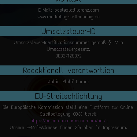
E-Mail: post@plattilorenz.com
www.marketing-in-flauschig.de
Umsatzsteuer-ID
Umsatzsteuer-Identifikationsnummer gemäß § 27 a
Umsatzsteuergesetz:
DE327128372
Redaktionell verantwortlich
Katrin "Platti" Lorenz
EU-Streitschlichtung
Die Europäische Kommission stellt eine Plattform zur Online-
Streitbeilegung (OS) bereit:
https://ec.europa.eu/consumers/odr/
.
Unsere E-Mail-Adresse finden Sie oben im Impressum.