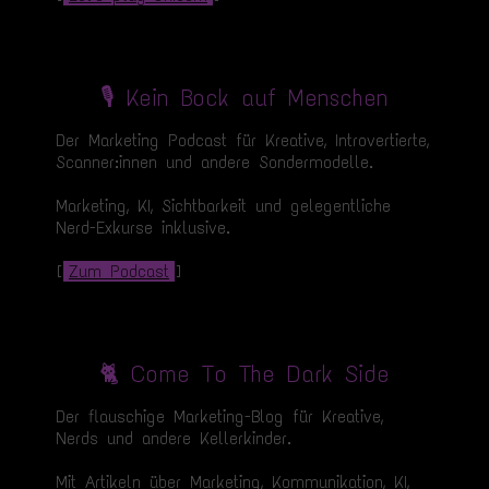
🎙️ Kein Bock auf Menschen
Der Marketing Podcast für Kreative, Introvertierte,
Scanner:innen und andere Sondermodelle.
Marketing, KI, Sichtbarkeit und gelegentliche
Nerd-Exkurse inklusive.
[
Zum Podcast
]
🐈 Come To The Dark Side
Der flauschige Marketing-Blog für Kreative,
Nerds und andere Kellerkinder.
Mit Artikeln über Marketing, Kommunikation, KI,