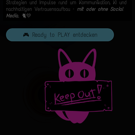
Strategien und Impulse rund um Kommunikation, KI und
nachhaltigen Vertrauensaufbau –
mit oder ohne Social
Media
. 🐈💛
🎮 Ready to PLAY entdecken