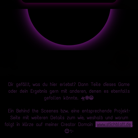
Dir gefällt, was du hier erlebst? Dann Teile dieses Game
oder dein Ergebnis gern mit anderen, denen es ebenfalls
gefollen könnte. 🛸🌐😁
Ein Behind the Sceenes bzw. eine entsprechende Projekt-
Seite mit weiteren Details zum wie, weshalb und warum
folgt in Kürze auf meiner Creator Domain
www.stichblatt.de
.
😊✨