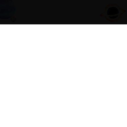
© 2026 Platti Lorenz | Stichblatt
Kontakt
Datenschutz
Impressum