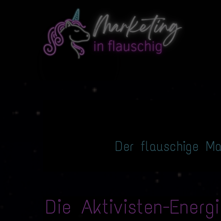
Der flauschige Ma
Die Aktivisten-Energ