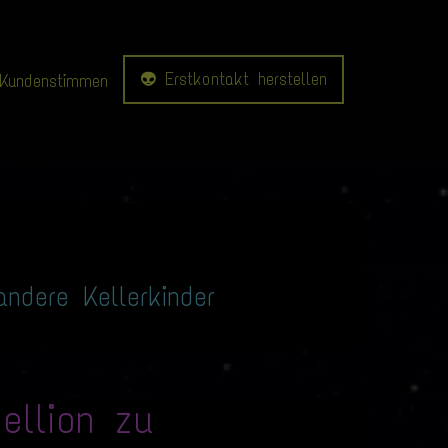
👽 Erstkontakt herstellen
Kundenstimmen
ndere Kellerkinder
ellion zu