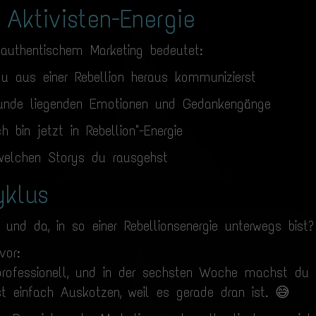
Aktivisten-Energie
authentischem Marketing bedeutet:
du aus einer Rebellion heraus kommunizierst
runde liegenden Emotionen und Gedankengänge
h bin jetzt in Rebellion"-Energie
 welchen Storys du rausgehst
yklus
und da, in so einer Rebellionsenergie unterwegs bist?
vor:
rofessionell, und in der sechsten Woche machst du 
st einfach Auskotzen, weil es gerade dran ist. 😅