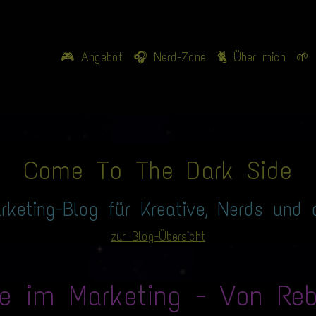
🎮 Angebot
🎧 Nerd-Zone
🐈 Über mich
🌱 
Come To The Dark Side
rketing-Blog für Kreative, Nerds und a
zur Blog-Übersicht
ie im Marketing - Von Reb