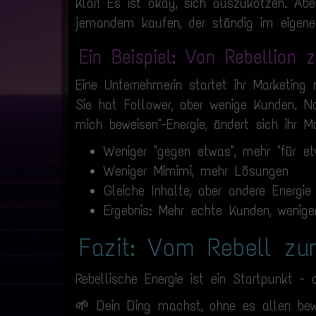
Klar! Es ist okay, sich auszukotzen. Ab
jemandem kaufen, der ständig im eigene
Ein Beispiel: Von Rebellion z
Eine Unternehmerin startet ihr Marketing 
Sie hat Follower, aber wenige Kunden. 
mich beweisen"-Energie, ändert sich ihr 
Weniger "gegen etwas", mehr "für et
Weniger Mimimi, mehr Lösungen
Gleiche Inhalte, aber andere Energie
Ergebnis: Mehr echte Kunden, wenig
Fazit: Vom Rebell zu
Rebellische Energie ist ein Startpunkt - 
🌱 Dein Ding machst, ohne es allen be