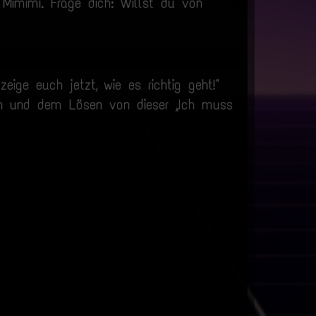
 Mimimi. Frage dich: Willst du von
eige euch jetzt, wie es richtig geht!"
on und dem Lösen von dieser „Ich muss