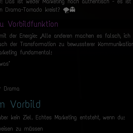
er: Das ist weder Marketing noch authentisch - es ist
n Drama-Tornado kreist? 🌪️👻
u Vorbildfunktion
mit der Energie: „Alle anderen machen es falsch, ich z
Nach der Transformation zu bewussterer Kommunikati
Marketing fundamental:
was"
er Drama
m Vorbild
aber kein Ziel. Echtes Marketing entsteht, wenn du:
weisen zu müssen