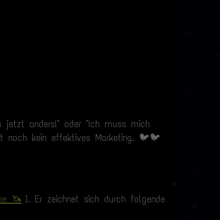
es jetzt anders!" oder "Ich muss mich
st noch kein effektives Marketing. 🐦🐦
me 🦄
]. Er zeichnet sich durch folgende