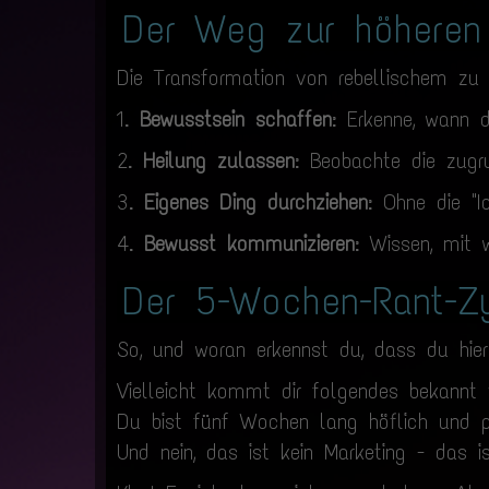
Der Weg zur höheren 
Die Transformation von rebellischem zu 
1.
Bewusstsein schaffen
: Erkenne, wann 
2.
Heilung zulassen
: Beobachte die zug
3.
Eigenes Ding durchziehen
: Ohne die "Ic
4.
Bewusst kommunizieren
: Wissen, mit
Der 5-Wochen-Rant-Z
So, und woran erkennst du, dass du hier 
Vielleicht kommt dir folgendes bekannt 
Du bist fünf Wochen lang höflich und p
Und nein, das ist kein Marketing - das i