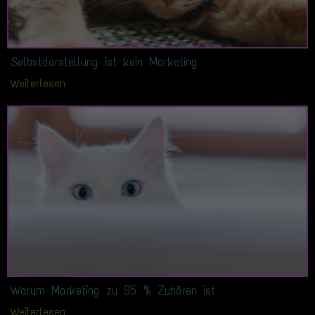
Selbstdarstellung ist kein Marketing
Weiterlesen
Warum Marketing zu 95 % Zuhören ist
Weiterlesen