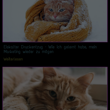
Eiskalter Druckentzug – Wie ich gelernt habe, mein
Marketing wieder zu mögen
Weiterlesen